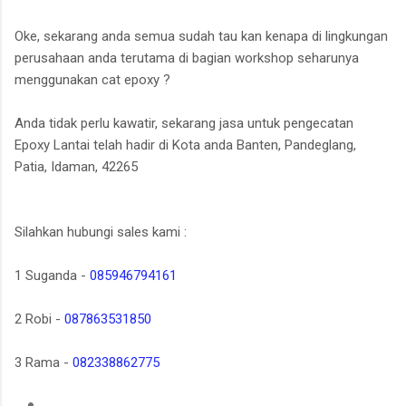
Oke, sekarang anda semua sudah tau kan kenapa di lingkungan
perusahaan anda terutama di bagian workshop seharunya
menggunakan cat epoxy ?
Anda tidak perlu kawatir, sekarang jasa untuk pengecatan
Epoxy Lantai telah hadir di Kota anda Banten, Pandeglang,
Patia, Idaman, 42265
Silahkan hubungi sales kami :
1 Suganda -
085946794161
2 Robi -
087863531850
3 Rama -
082338862775