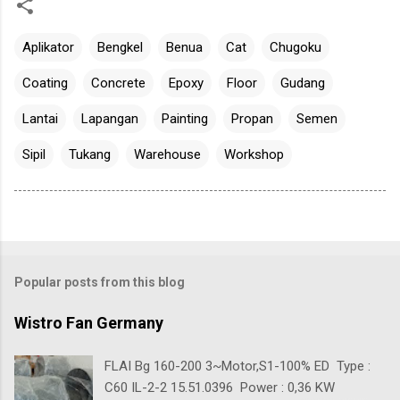
Aplikator
Bengkel
Benua
Cat
Chugoku
Coating
Concrete
Epoxy
Floor
Gudang
Lantai
Lapangan
Painting
Propan
Semen
Sipil
Tukang
Warehouse
Workshop
Popular posts from this blog
Wistro Fan Germany
FLAI Bg 160-200 3~Motor,S1-100% ED Type :
C60 IL-2-2 15.51.0396 Power : 0,36 KW