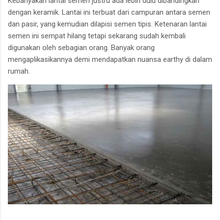
Kebanyakan lantai semen justru ada lebih dulu dibandingkan
dengan keramik. Lantai ini terbuat dari campuran antara semen
dan pasir, yang kemudian dilapisi semen tipis. Ketenaran lantai
semen ini sempat hilang tetapi sekarang sudah kembali
digunakan oleh sebagian orang. Banyak orang
mengaplikasikannya demi mendapatkan nuansa earthy di dalam
rumah.