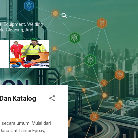
al Equipment, Welding
le Cleaning, And
 Dan Katalog
 secara umum. Mulai dari
 Jasa Cat Lantai Epoxy,