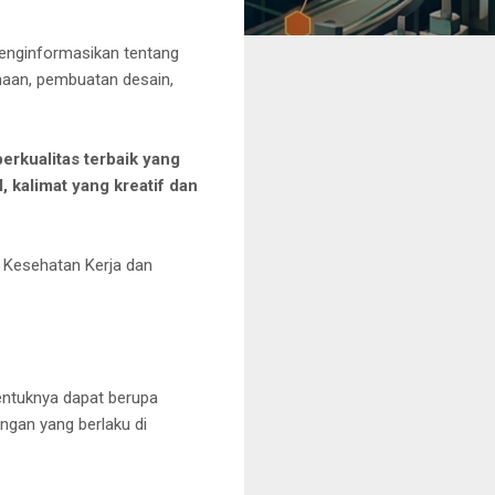
menginformasikan tentang
naan, pembuatan desain,
rkualitas terbaik yang
 kalimat yang kreatif dan
 Kesehatan Kerja dan
entuknya dapat berupa
ngan yang berlaku di