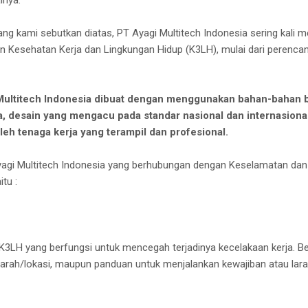
ang kami sebutkan diatas, PT Ayagi Multitech Indonesia sering kali 
 Kesehatan Kerja dan Lingkungan Hidup (K3LH), mulai dari perenca
Multitech Indonesia dibuat dengan menggunakan bahan-bahan be
, desain yang mengacu pada standar nasional dan internasional,
oleh tenaga kerja yang terampil dan profesional.
yagi Multitech Indonesia yang berhubungan dengan Keselamatan dan
tu :
3LH yang berfungsi untuk mencegah terjadinya kecelakaan kerja. B
 arah/lokasi, maupun panduan untuk menjalankan kewajiban atau lara