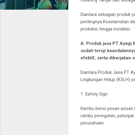
Diantara sebagian produk y
pentingnya Keselamatan dan
produksi, hingga instalasi.
A. Produk jasa PT Ayagi 
sudah teruji keandalannya
efektif, serta dikerjakan 
Diantara Produk Jasa PT A
Lingkungan Hidup (K3LH) yai
1. Safety Sign
Rambu berisi pesan-pesan K
rambu peringatan, petunjuk
perusahaan.