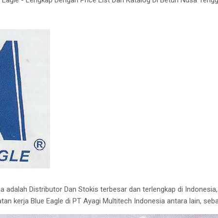
a adalah Distributor Dan Stokis terbesar dan terlengkap di Indonesia
n kerja Blue Eagle di PT Ayagi Multitech Indonesia antara lain, sebag