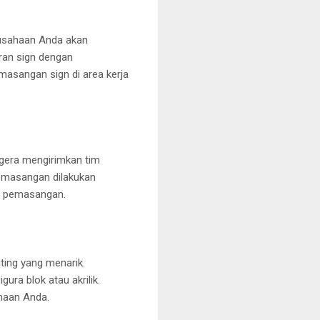
rusahaan Anda akan
ran sign dengan
masangan sign di area kerja
egera mengirimkan tim
emasangan dilakukan
t pemasangan.
ting yang menarik.
gura blok atau akrilik.
haan Anda.