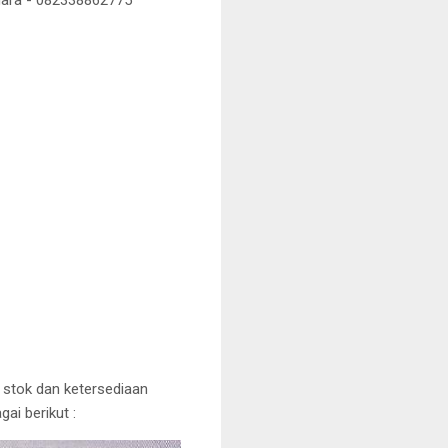
, stok dan ketersediaan
ai berikut :