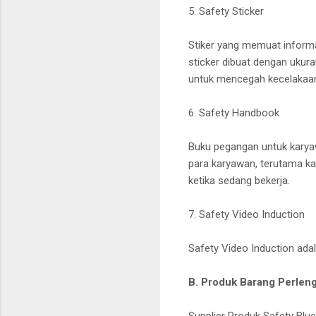
5. Safety Sticker
Stiker yang memuat informa
sticker dibuat dengan ukura
untuk mencegah kecelakaan
6. Safety Handbook
Buku pegangan untuk karya
para karyawan, terutama ka
ketika sedang bekerja.
7. Safety Video Induction
Safety Video Induction ada
B. Produk Barang Perlen
Supplier Produk Safety Blu