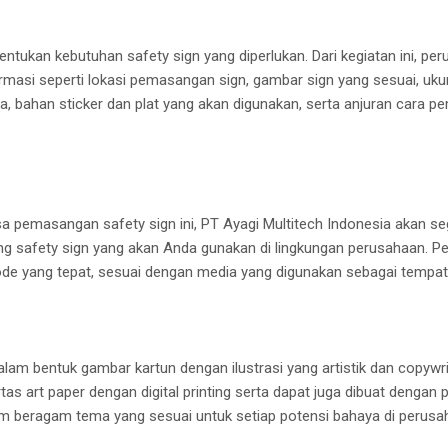
ukan kebutuhan safety sign yang diperlukan. Dari kegiatan ini, pe
masi seperti lokasi pemasangan sign, gambar sign yang sesuai, uku
, bahan sticker dan plat yang akan digunakan, serta anjuran cara pe
 pemasangan safety sign ini, PT Ayagi Multitech Indonesia akan s
g safety sign yang akan Anda gunakan di lingkungan perusahaan. P
e yang tepat, sesuai dengan media yang digunakan sebagai tempa
lam bentuk gambar kartun dengan ilustrasi yang artistik dan copywri
tas art paper dengan digital printing serta dapat juga dibuat dengan pi
am beragam tema yang sesuai untuk setiap potensi bahaya di perusa