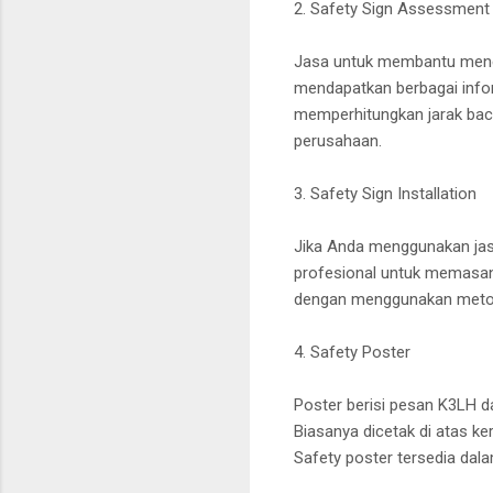
2. Safety Sign Assessment
Jasa untuk membantu menent
mendapatkan berbagai infor
memperhitungkan jarak baca
perusahaan.
3. Safety Sign Installation
Jika Anda menggunakan jasa
profesional untuk memasan
dengan menggunakan metod
4. Safety Poster
Poster berisi pesan K3LH da
Biasanya dicetak di atas ker
Safety poster tersedia dal