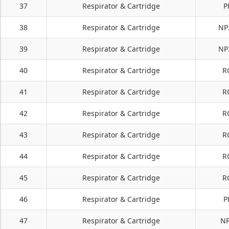
37
Respirator & Cartridge
P
38
Respirator & Cartridge
NP
39
Respirator & Cartridge
NP
40
Respirator & Cartridge
R
41
Respirator & Cartridge
R
42
Respirator & Cartridge
R
43
Respirator & Cartridge
R
44
Respirator & Cartridge
R
45
Respirator & Cartridge
R
46
Respirator & Cartridge
P
47
Respirator & Cartridge
NP