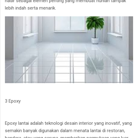
hadir sebagai elemen penting yang membuat hunian tampak
lebih indah serta menarik.
3 Epoxy
Epoxy lantai adalah teknologi desain interior yang inovatif, yang
semakin banyak digunakan dalam menata lantai di restoran,
bandara, atau yang serupa, memberikan permukaan yang luar