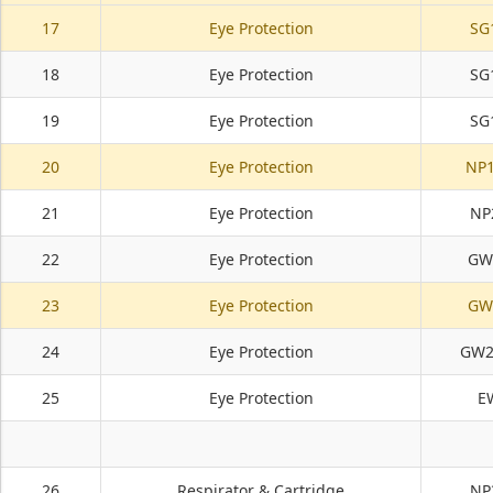
17
Eye Protection
SG
18
Eye Protection
SG
19
Eye Protection
SG
20
Eye Protection
NP1
21
Eye Protection
NP
22
Eye Protection
GW
23
Eye Protection
GW
24
Eye Protection
GW2
25
Eye Protection
E
26
Respirator & Cartridge
NP