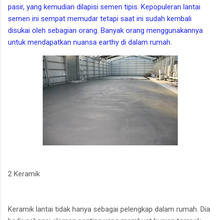
pasir, yang kemudian dilapisi semen tipis. Kepopuleran lantai
semen ini sempat memudar tetapi saat ini sudah kembali
disukai oleh sebagian orang. Banyak orang menggunakannya
untuk mendapatkan nuansa earthy di dalam rumah.
2 Keramik
Keramik lantai tidak hanya sebagai pelengkap dalam rumah. Dia