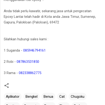
Anda tidak perlu kawatir, sekarang jasa untuk pengecatan
Epoxy Lantai telah hadir di Kota anda Jawa Timur, Sumenep,
Gapura, Palokloan (Paloloan), 69472
Silahkan hubungi sales kami :
1 Suganda -
085946794161
2 Robi -
087863531850
3 Rama -
082338862775
Aplikator
Bengkel
Benua
Cat
Chugoku