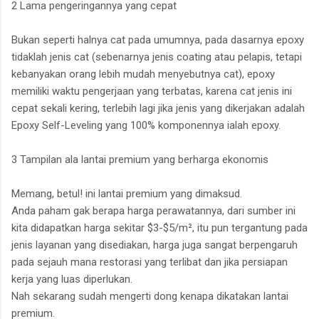
2 Lama pengeringannya yang cepat
Bukan seperti halnya cat pada umumnya, pada dasarnya epoxy
tidaklah jenis cat (sebenarnya jenis coating atau pelapis, tetapi
kebanyakan orang lebih mudah menyebutnya cat), epoxy
memiliki waktu pengerjaan yang terbatas, karena cat jenis ini
cepat sekali kering, terlebih lagi jika jenis yang dikerjakan adalah
Epoxy Self-Leveling yang 100% komponennya ialah epoxy.
3 Tampilan ala lantai premium yang berharga ekonomis
Memang, betul! ini lantai premium yang dimaksud.
Anda paham gak berapa harga perawatannya, dari sumber ini
kita didapatkan harga sekitar $3-$5/m², itu pun tergantung pada
jenis layanan yang disediakan, harga juga sangat berpengaruh
pada sejauh mana restorasi yang terlibat dan jika persiapan
kerja yang luas diperlukan.
Nah sekarang sudah mengerti dong kenapa dikatakan lantai
premium.