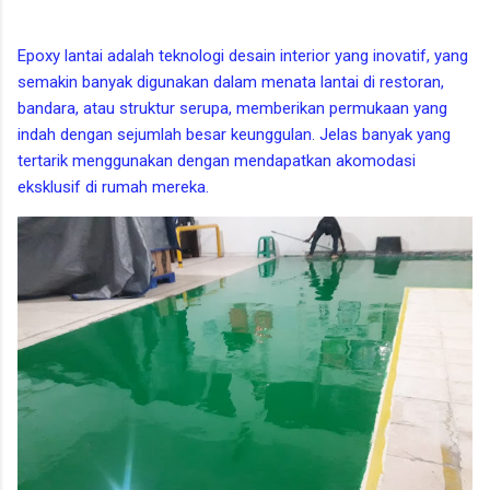
Epoxy lantai adalah teknologi desain interior yang inovatif, yang
semakin banyak digunakan dalam menata lantai di restoran,
bandara, atau struktur serupa, memberikan permukaan yang
indah dengan sejumlah besar keunggulan. Jelas banyak yang
tertarik menggunakan dengan mendapatkan akomodasi
eksklusif di rumah mereka.