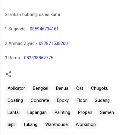
Silahkan hubungi sales kami :
1 Suganda -
085946794161
2 Ahmad Ziyad -
087871538200
3 Rama -
082338862775
Aplikator
Bengkel
Benua
Cat
Chugoku
Coating
Concrete
Epoxy
Floor
Gudang
Lantai
Lapangan
Painting
Propan
Semen
Sipil
Tukang
Warehouse
Workshop