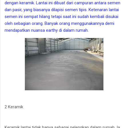
dengan keramik. Lantai ini dibuat dari campuran antara semen
dan pasir, yang biasanya dilapisi semen tipis. Ketenaran lantai
semen ini sempat hilang tetapi saat ini sudah kembali disukai
oleh sebagian orang. Banyak orang menggunakannya demi
mendapatkan nuansa earthy di dalam rumah.
2 Keramik
Keramik lantai tidak hanya sebagai pelengkap dalam rumah. Ia