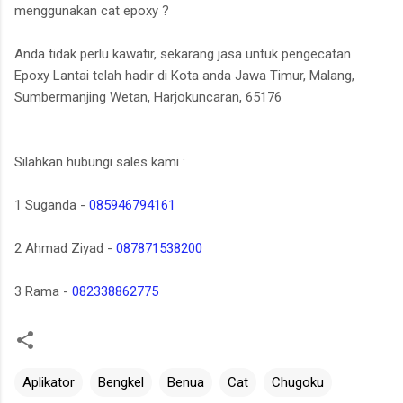
menggunakan cat epoxy ?
Anda tidak perlu kawatir, sekarang jasa untuk pengecatan
Epoxy Lantai telah hadir di Kota anda Jawa Timur, Malang,
Sumbermanjing Wetan, Harjokuncaran, 65176
Silahkan hubungi sales kami :
1 Suganda -
085946794161
2 Ahmad Ziyad -
087871538200
3 Rama -
082338862775
Aplikator
Bengkel
Benua
Cat
Chugoku