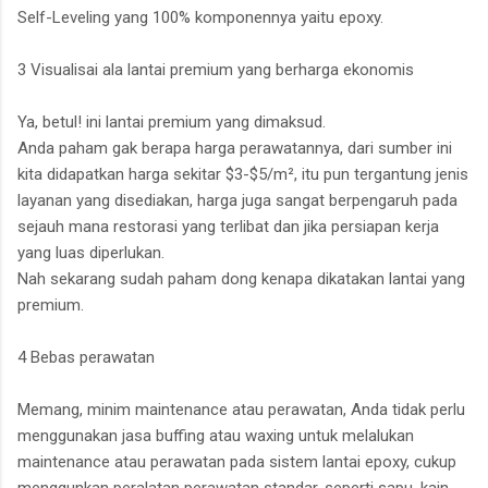
Self-Leveling yang 100% komponennya yaitu epoxy.
3 Visualisai ala lantai premium yang berharga ekonomis
Ya, betul! ini lantai premium yang dimaksud.
Anda paham gak berapa harga perawatannya, dari sumber ini
kita didapatkan harga sekitar $3-$5/m², itu pun tergantung jenis
layanan yang disediakan, harga juga sangat berpengaruh pada
sejauh mana restorasi yang terlibat dan jika persiapan kerja
yang luas diperlukan.
Nah sekarang sudah paham dong kenapa dikatakan lantai yang
premium.
4 Bebas perawatan
Memang, minim maintenance atau perawatan, Anda tidak perlu
menggunakan jasa buffing atau waxing untuk melalukan
maintenance atau perawatan pada sistem lantai epoxy, cukup
menggunkan peralatan perawatan standar, seperti sapu, kain