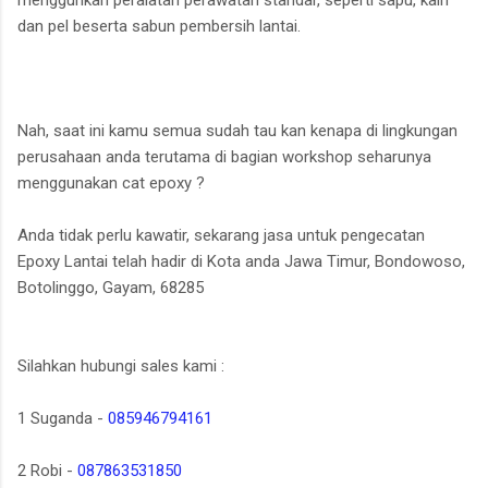
dan pel beserta sabun pembersih lantai.
Nah, saat ini kamu semua sudah tau kan kenapa di lingkungan
perusahaan anda terutama di bagian workshop seharunya
menggunakan cat epoxy ?
Anda tidak perlu kawatir, sekarang jasa untuk pengecatan
Epoxy Lantai telah hadir di Kota anda Jawa Timur, Bondowoso,
Botolinggo, Gayam, 68285
Silahkan hubungi sales kami :
1 Suganda -
085946794161
2 Robi -
087863531850