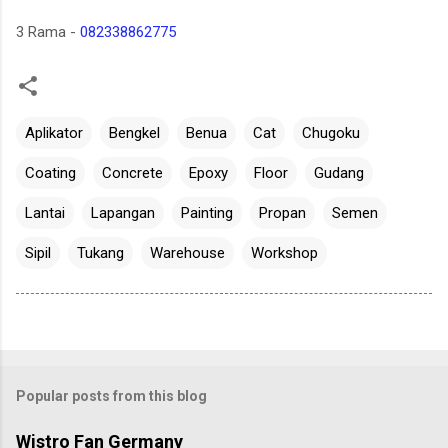
3 Rama -
082338862775
Aplikator
Bengkel
Benua
Cat
Chugoku
Coating
Concrete
Epoxy
Floor
Gudang
Lantai
Lapangan
Painting
Propan
Semen
Sipil
Tukang
Warehouse
Workshop
Popular posts from this blog
Wistro Fan Germany