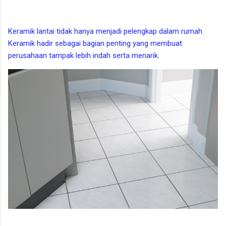
Keramik lantai tidak hanya menjadi pelengkap dalam rumah.
Keramik hadir sebagai bagian penting yang membuat
perusahaan tampak lebih indah serta menarik.