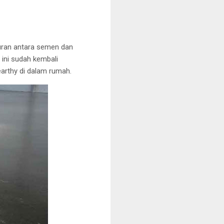
puran antara semen dan
 ini sudah kembali
arthy di dalam rumah.