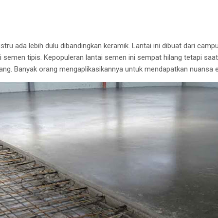
tru ada lebih dulu dibandingkan keramik. Lantai ini dibuat dari cam
si semen tipis. Kepopuleran lantai semen ini sempat hilang tetapi saat
rang. Banyak orang mengaplikasikannya untuk mendapatkan nuansa e