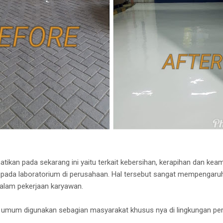
atikan pada sekarang ini yaitu terkait kebersihan, kerapihan dan kea
 pada laboratorium di perusahaan. Hal tersebut sangat mempengaruhi 
 dalam pekerjaan karyawan.
mum digunakan sebagian masyarakat khusus nya di lingkungan per