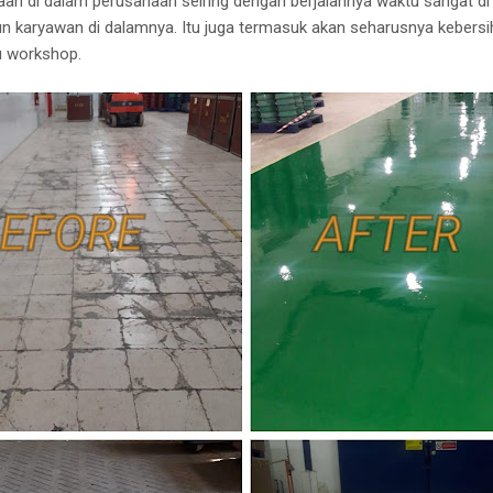
jaan di dalam perusahaan seiring dengan berjalannya waktu sangat di
 karyawan di dalamnya. Itu juga termasuk akan seharusnya kebersih
u workshop.