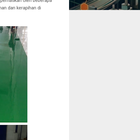
 perhatikan oleh beberapa
an dan kerapihan di