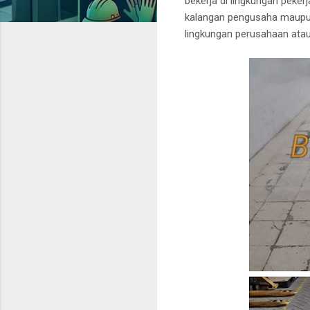
bekerja di lingkungan peker
kalangan pengusaha maupun
lingkungan perusahaan ata