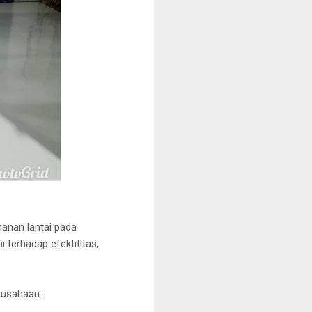
manan lantai pada
terhadap efektifitas,
usahaan :