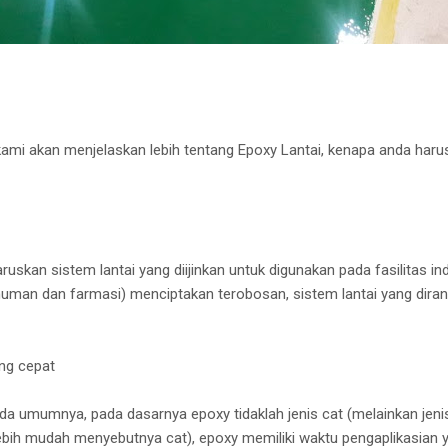
kami akan menjelaskan lebih tentang Epoxy Lantai, kenapa anda har
skan sistem lantai yang diijinkan untuk digunakan pada fasilitas indus
man dan farmasi) menciptakan terobosan, sistem lantai yang diran
ng cepat
da umumnya, pada dasarnya epoxy tidaklah jenis cat (melainkan jenis
ih mudah menyebutnya cat), epoxy memiliki waktu pengaplikasian y