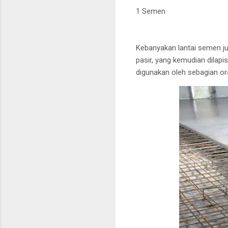
1 Semen
Kebanyakan lantai semen jus
pasir, yang kemudian dilapi
digunakan oleh sebagian o