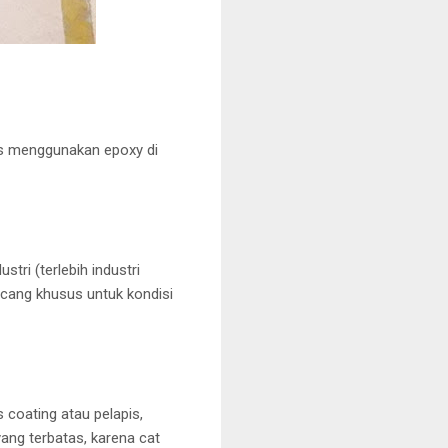
us menggunakan epoxy di
tri (terlebih industri
cang khusus untuk kondisi
 coating atau pelapis,
ang terbatas, karena cat