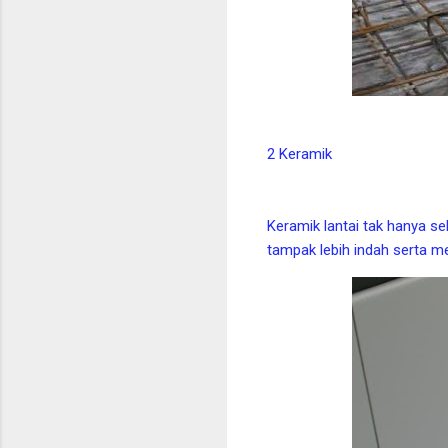
2 Keramik
Keramik lantai tak hanya s
tampak lebih indah serta me