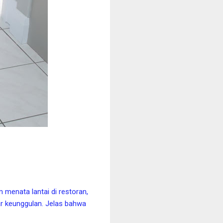
m menata lantai di restoran,
r keunggulan. Jelas bahwa