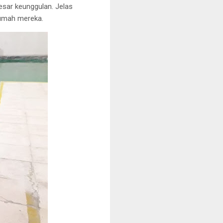
esar keunggulan. Jelas
rumah mereka.