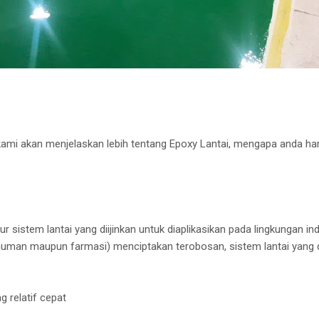
kami akan menjelaskan lebih tentang Epoxy Lantai, mengapa anda h
 sistem lantai yang diijinkan untuk diaplikasikan pada lingkungan indus
man maupun farmasi) menciptakan terobosan, sistem lantai yang d
 relatif cepat