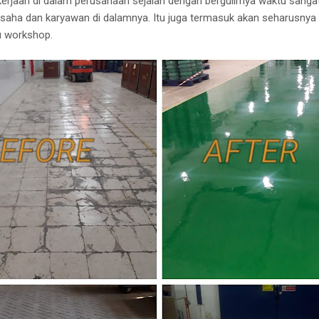
kerjaan di dalam perusahaan sejalan dengan bergulirnya waktu sangat
saha dan karyawan di dalamnya. Itu juga termasuk akan seharusnya 
u workshop.