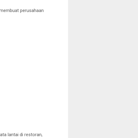
ng membuat perusahaan
a lantai di restoran,