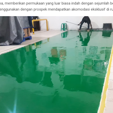
upa, memberikan permukaan yang luar biasa indah dengan sejumlah b
enggunakan dengan prospek mendapatkan akomodasi eksklusif di 