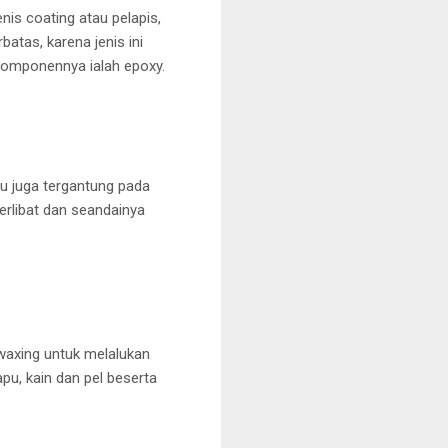
is coating atau pelapis,
atas, karena jenis ini
% komponennya ialah epoxy.
tu juga tergantung pada
erlibat dan seandainya
waxing untuk melalukan
pu, kain dan pel beserta