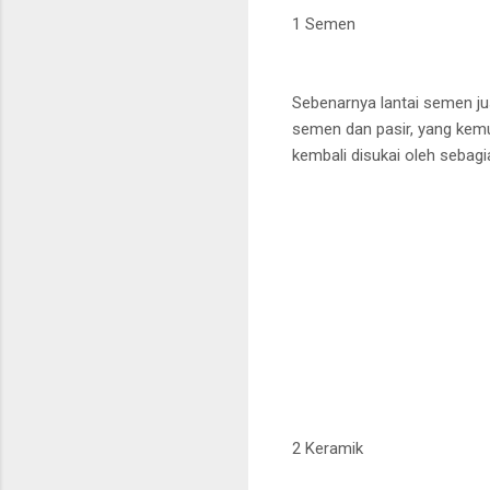
1 Semen
Sebenarnya lantai semen jus
semen dan pasir, yang kemud
kembali disukai oleh seba
2 Keramik