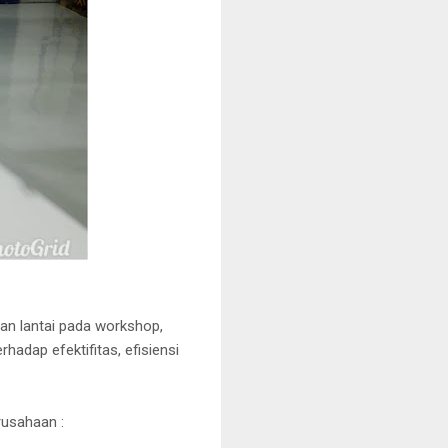
nan lantai pada workshop,
adap efektifitas, efisiensi
usahaan :