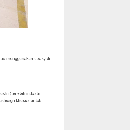
arus menggunakan epoxy di
tri (terlebih industri
idesign khusus untuk