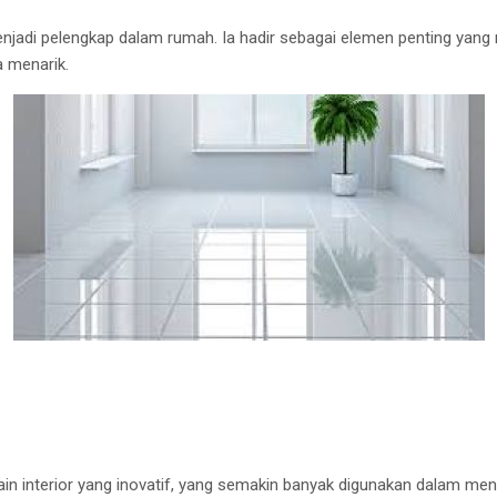
enjadi pelengkap dalam rumah. Ia hadir sebagai elemen penting ya
a menarik.
in interior yang inovatif, yang semakin banyak digunakan dalam menat