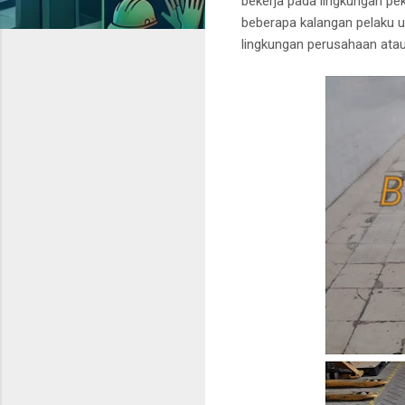
bekerja pada lingkungan pe
beberapa kalangan pelaku u
lingkungan perusahaan ata