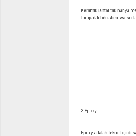
Keramik lantai tak hanya m
tampak lebih istimewa sert
3 Epoxy
Epoxy adalah teknologi desa