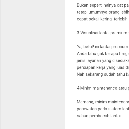
Bukan seperti halnya cat p
tetapi umumnya orang lebih
cepat sekali kering, terlebi
3 Visualisai lantai premiu
Ya, betul! ini lantai premiu
Anda tahu gak berapa harga
jenis layanan yang disediak
persiapan kerja yang luas di
Nah sekarang sudah tahu k
4 Minim maintenance atau 
Memang, minim maintenance
perawatan pada sistem lant
sabun pembersih lantai.