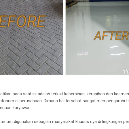
atikan pada saat ini adalah terkait kebersihan, kerapihan dan keama
atorium di perusahaan. Dimana hal tersebut sangat mempengaruhi terh
kerjaan karyawan.
mum digunakan sebagian masyarakat khusus nya di lingkungan per