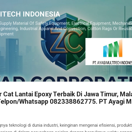
Skip to main content
TITECH INDONESIA
 Supply Material Of Safety Equipment, Electrical Equipment, Mechanic
gineering, Industrial Apparel And Convection, Cotton Rags Or Reusab
uipment
r Cat Lantai Epoxy Terbaik Di Jawa Timur, Ma
| Telpon/Whatsapp 082338862775. PT Ayagi Mu
a teknologi di dunia industri, keinginan mengenai efisiensi, produkti