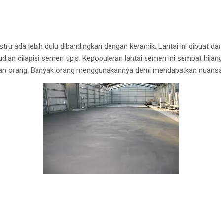
tru ada lebih dulu dibandingkan dengan keramik. Lantai ini dibuat d
ian dilapisi semen tipis. Kepopuleran lantai semen ini sempat hilang 
gian orang. Banyak orang menggunakannya demi mendapatkan nuansa