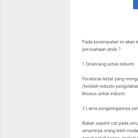
Pada kesempatan ini akan 
perusahaan anda ?
1 Dirancang untuk industri
Peraturan ketat yang menga
(terlebih industri pengola
khusus untuk industri.
2 Lama pengeringannya ya
Bukan seperti cat pada umu
umumnya orang lebih mudah 
cepat sekali kering, apalag