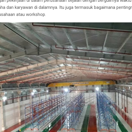
gan pekerjaan di dalam perusahaan sejalan dengan bergulirnya waktu 
ha dan karyawan di dalamnya. Itu juga termasuk bagaimana penting
rusahaan atau workshop.