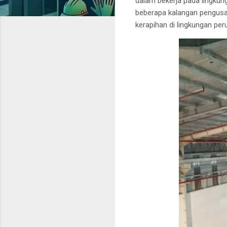
dalam bekerja pada lingkun
beberapa kalangan pengusa
kerapihan di lingkungan pe