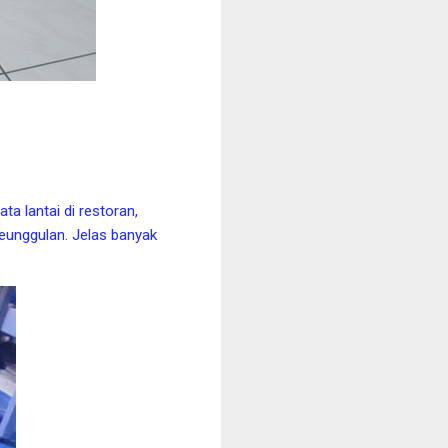
a lantai di restoran,
eunggulan. Jelas banyak