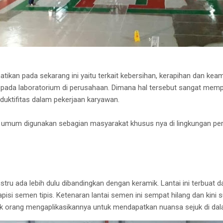
atikan pada sekarang ini yaitu terkait kebersihan, kerapihan dan kea
 pada laboratorium di perusahaan. Dimana hal tersebut sangat mem
roduktifitas dalam pekerjaan karyawan.
mum digunakan sebagian masyarakat khusus nya di lingkungan per
stru ada lebih dulu dibandingkan dengan keramik. Lantai ini terbuat
lapisi semen tipis. Ketenaran lantai semen ini sempat hilang dan kini
ak orang mengaplikasikannya untuk mendapatkan nuansa sejuk di da