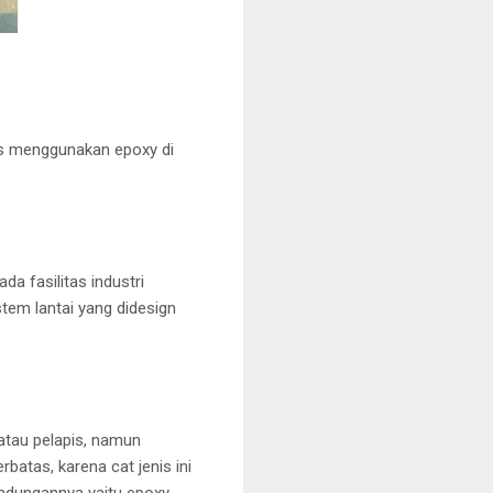
us menggunakan epoxy di
a fasilitas industri
tem lantai yang didesign
atau pelapis, namun
atas, karena cat jenis ini
kandungannya yaitu epoxy.