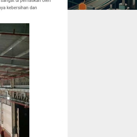
sangat di perhatikan oleh
nya kebersihan dan