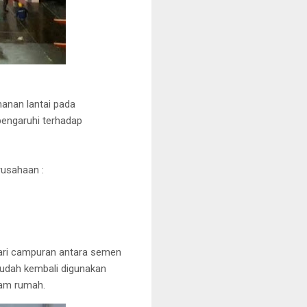
manan lantai pada
pengaruhi terhadap
usahaan :
 dari campuran antara semen
 sudah kembali digunakan
lam rumah.