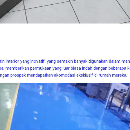
in interior yang inovatif, yang semakin banyak digunakan dalam menat
upa, memberikan permukaan yang luar biasa indah dengan beberapa k
ngan prospek mendapatkan akomodasi eksklusif di rumah mereka.