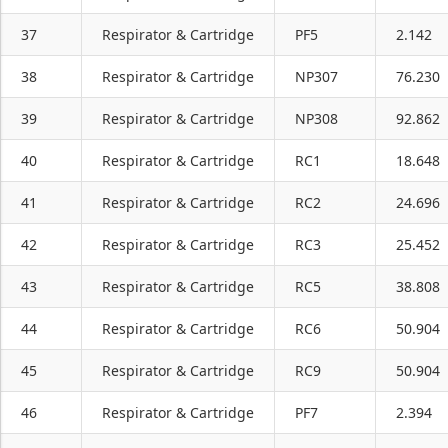
37
Respirator & Cartridge
PF5
2.142
38
Respirator & Cartridge
NP307
76.230
39
Respirator & Cartridge
NP308
92.862
40
Respirator & Cartridge
RC1
18.648
41
Respirator & Cartridge
RC2
24.696
42
Respirator & Cartridge
RC3
25.452
43
Respirator & Cartridge
RC5
38.808
44
Respirator & Cartridge
RC6
50.904
45
Respirator & Cartridge
RC9
50.904
46
Respirator & Cartridge
PF7
2.394