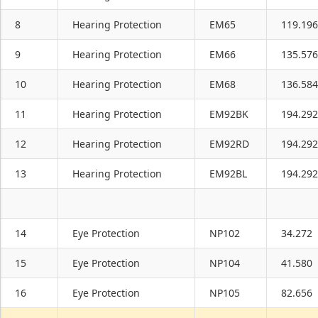
8
Hearing Protection
EM65
119.196
9
Hearing Protection
EM66
135.576
10
Hearing Protection
EM68
136.584
11
Hearing Protection
EM92BK
194.292
12
Hearing Protection
EM92RD
194.292
13
Hearing Protection
EM92BL
194.292
14
Eye Protection
NP102
34.272
15
Eye Protection
NP104
41.580
16
Eye Protection
NP105
82.656