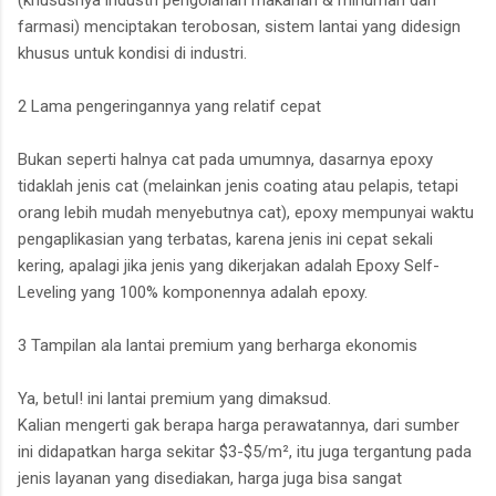
(khususnya industri pengolahan makanan & minuman dan
farmasi) menciptakan terobosan, sistem lantai yang didesign
khusus untuk kondisi di industri.
2 Lama pengeringannya yang relatif cepat
Bukan seperti halnya cat pada umumnya, dasarnya epoxy
tidaklah jenis cat (melainkan jenis coating atau pelapis, tetapi
orang lebih mudah menyebutnya cat), epoxy mempunyai waktu
pengaplikasian yang terbatas, karena jenis ini cepat sekali
kering, apalagi jika jenis yang dikerjakan adalah Epoxy Self-
Leveling yang 100% komponennya adalah epoxy.
3 Tampilan ala lantai premium yang berharga ekonomis
Ya, betul! ini lantai premium yang dimaksud.
Kalian mengerti gak berapa harga perawatannya, dari sumber
ini didapatkan harga sekitar $3-$5/m², itu juga tergantung pada
jenis layanan yang disediakan, harga juga bisa sangat