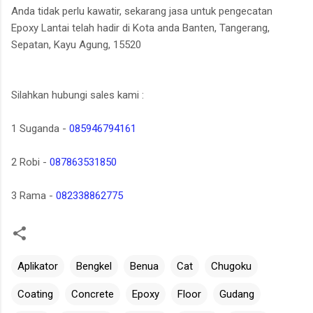
Anda tidak perlu kawatir, sekarang jasa untuk pengecatan
Epoxy Lantai telah hadir di Kota anda Banten, Tangerang,
Sepatan, Kayu Agung, 15520
Silahkan hubungi sales kami :
1 Suganda -
085946794161
2 Robi -
087863531850
3 Rama -
082338862775
Aplikator
Bengkel
Benua
Cat
Chugoku
Coating
Concrete
Epoxy
Floor
Gudang