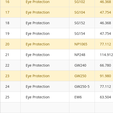
16
Eye Protection
SG102
46.368
17
Eye Protection
SG104
47.754
18
Eye Protection
SG152
46.368
19
Eye Protection
SG154
47.754
20
Eye Protection
NP1065
77.112
21
Eye Protection
NP248
114.912
22
Eye Protection
GW240
66.780
23
Eye Protection
GW250
91.980
24
Eye Protection
GW250-5
77.112
25
Eye Protection
EW6
63.504