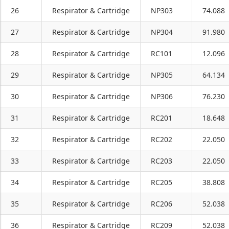
26
Respirator & Cartridge
NP303
74.088
27
Respirator & Cartridge
NP304
91.980
28
Respirator & Cartridge
RC101
12.096
29
Respirator & Cartridge
NP305
64.134
30
Respirator & Cartridge
NP306
76.230
31
Respirator & Cartridge
RC201
18.648
32
Respirator & Cartridge
RC202
22.050
33
Respirator & Cartridge
RC203
22.050
34
Respirator & Cartridge
RC205
38.808
35
Respirator & Cartridge
RC206
52.038
36
Respirator & Cartridge
RC209
52.038