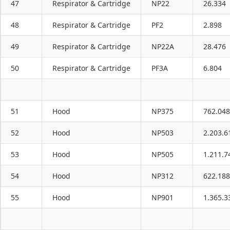
47
Respirator & Cartridge
NP22
26.334
48
Respirator & Cartridge
PF2
2.898
49
Respirator & Cartridge
NP22A
28.476
50
Respirator & Cartridge
PF3A
6.804
51
Hood
NP375
762.048
52
Hood
NP503
2.203.6
53
Hood
NP505
1.211.7
54
Hood
NP312
622.188
55
Hood
NP901
1.365.3