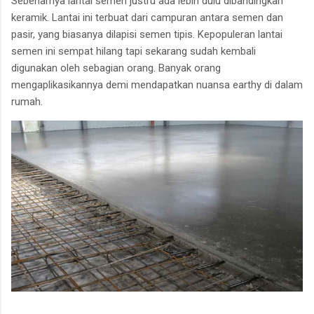
Sebenarnya lantai semen justru ada lebih dulu dibandingkan
keramik. Lantai ini terbuat dari campuran antara semen dan
pasir, yang biasanya dilapisi semen tipis. Kepopuleran lantai
semen ini sempat hilang tapi sekarang sudah kembali
digunakan oleh sebagian orang. Banyak orang
mengaplikasikannya demi mendapatkan nuansa earthy di dalam
rumah.