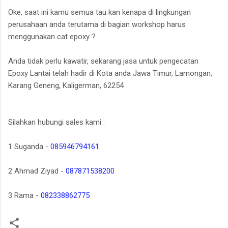
Oke, saat ini kamu semua tau kan kenapa di lingkungan
perusahaan anda terutama di bagian workshop harus
menggunakan cat epoxy ?
Anda tidak perlu kawatir, sekarang jasa untuk pengecatan
Epoxy Lantai telah hadir di Kota anda Jawa Timur, Lamongan,
Karang Geneng, Kaligerman, 62254
Silahkan hubungi sales kami :
1 Suganda -
085946794161
2 Ahmad Ziyad -
087871538200
3 Rama -
082338862775