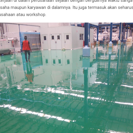
kerjaan di dalam perusahaan sejalan dengan bergulirnya waktu sangat
usaha maupun karyawan di dalamnya. Itu juga termasuk akan seharu
rusahaan atau workshop.