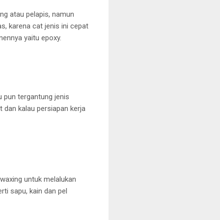
ing atau pelapis, namun
 karena cat jenis ini cepat
onennya yaitu epoxy.
u pun tergantung jenis
t dan kalau persiapan kerja
waxing untuk melalukan
ti sapu, kain dan pel