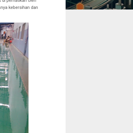
 di perhatikan oleh
snya kebersihan dan