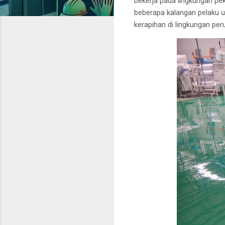
bekerja pada lingkungan pe
beberapa kalangan pelaku 
kerapihan di lingkungan pe