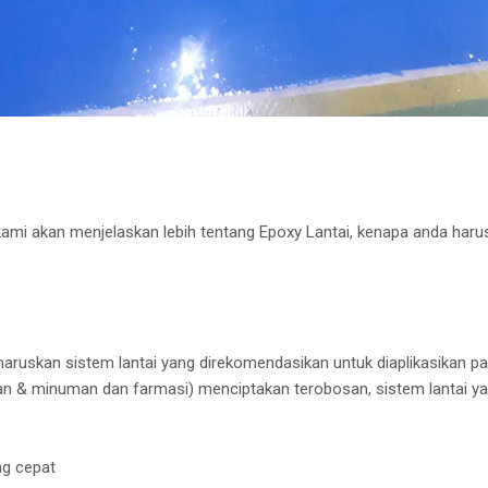
kami akan menjelaskan lebih tentang Epoxy Lantai, kenapa anda har
ruskan sistem lantai yang direkomendasikan untuk diaplikasikan pada 
an & minuman dan farmasi) menciptakan terobosan, sistem lantai ya
ng cepat