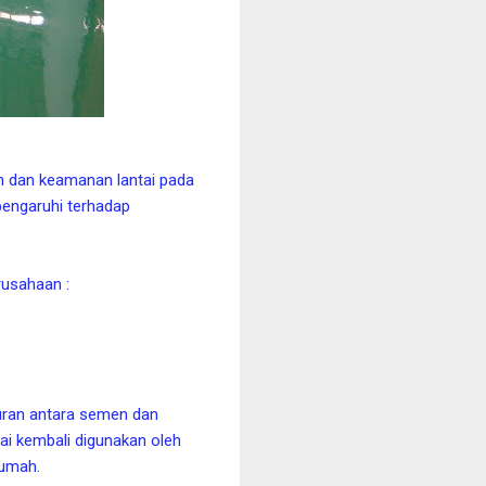
han dan keamanan lantai pada
pengaruhi terhadap
usahaan :
puran antara semen dan
ulai kembali digunakan oleh
rumah.