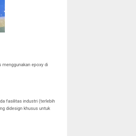
us menggunakan epoxy di
fasilitas industri (terlebih
ng didesign khusus untuk