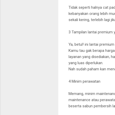
Tidak seperti halnya cat pa
kebanyakan orang lebih mud
sekali kering, terlebih lagi
3 Tampilan lantai premium
Ya, betul! ini lantai premiu
Kamu tau gak berapa harga p
layanan yang disediakan, ha
yang luas diperlukan.
Nah sudah paham kan menga
4 Minim perawatan
Memang, minim maintenance
maintenance atau perawatan
beserta sabun pembersih la