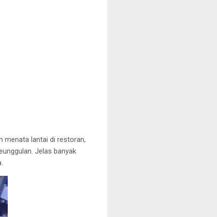
m menata lantai di restoran,
eunggulan. Jelas banyak
.