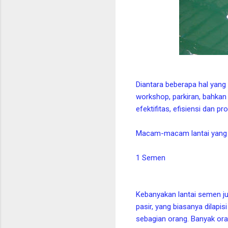
Diantara beberapa hal yang 
workshop, parkiran, bahkan
efektifitas, efisiensi dan p
Macam-macam lantai yang u
1 Semen
Kebanyakan lantai semen jus
pasir, yang biasanya dilapis
sebagian orang. Banyak or