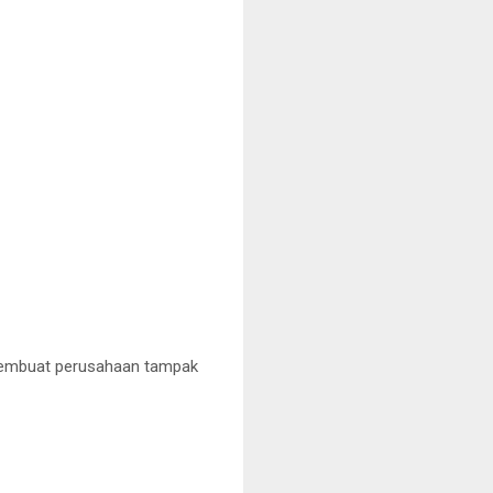
g membuat perusahaan tampak