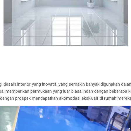
gi desain interior yang inovatif, yang semakin banyak digunakan dala
upa, memberikan permukaan yang luar biasa indah dengan beberapa k
 dengan prospek mendapatkan akomodasi eksklusif di rumah mereka