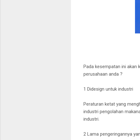
Pada kesempatan ini akan 
perusahaan anda ?
1 Didesign untuk industri
Peraturan ketat yang mengha
industri pengolahan makan
industri.
2 Lama pengeringannya ya