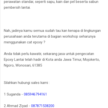
perawatan standar, seperti sapu, kain dan pel beserta sabun
pembersih lantai.
Nah, jadinya kamu semua sudah tau kan kenapa di lingkungan
perusahaan anda terutama di bagian workshop seharunya
menggunakan cat epoxy ?
Anda tidak perlu kawatir, sekarang jasa untuk pengecatan
Epoxy Lantai telah hadir di Kota anda Jawa Timur, Mojokerto,
Ngoro, Wonosari, 61385
Silahkan hubungi sales kami :
1 Suganda -
085946794161
2 Ahmad Ziyad -
087871538200