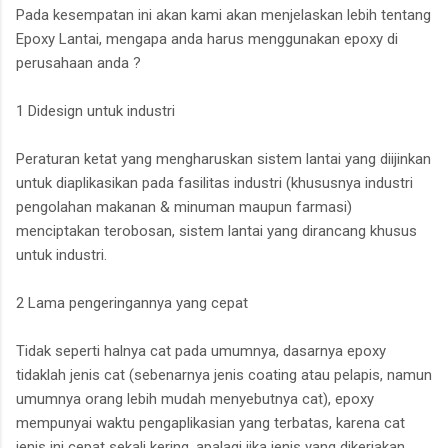
Pada kesempatan ini akan kami akan menjelaskan lebih tentang
Epoxy Lantai, mengapa anda harus menggunakan epoxy di
perusahaan anda ?
1 Didesign untuk industri
Peraturan ketat yang mengharuskan sistem lantai yang diijinkan
untuk diaplikasikan pada fasilitas industri (khususnya industri
pengolahan makanan & minuman maupun farmasi)
menciptakan terobosan, sistem lantai yang dirancang khusus
untuk industri.
2 Lama pengeringannya yang cepat
Tidak seperti halnya cat pada umumnya, dasarnya epoxy
tidaklah jenis cat (sebenarnya jenis coating atau pelapis, namun
umumnya orang lebih mudah menyebutnya cat), epoxy
mempunyai waktu pengaplikasian yang terbatas, karena cat
jenis ini cepat sekali kering, apalagi jika jenis yang dikerjakan