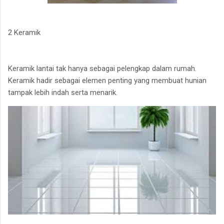
2 Keramik
Keramik lantai tak hanya sebagai pelengkap dalam rumah.
Keramik hadir sebagai elemen penting yang membuat hunian
tampak lebih indah serta menarik.