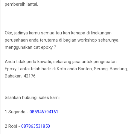
pembersih lantai.
Oke, jadinya kamu semua tau kan kenapa di lingkungan
perusahaan anda terutama di bagian workshop seharunya
menggunakan cat epoxy ?
Anda tidak perlu kawatir, sekarang jasa untuk pengecatan
Epoxy Lantai telah hadir di Kota anda Banten, Serang, Bandung,
Babakan, 42176
Silahkan hubungi sales kami :
1 Suganda -
085946794161
2 Robi -
087863531850