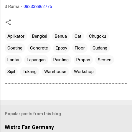
3 Rama -
082338862775
Aplikator
Bengkel
Benua
Cat
Chugoku
Coating
Concrete
Epoxy
Floor
Gudang
Lantai
Lapangan
Painting
Propan
Semen
Sipil
Tukang
Warehouse
Workshop
Popular posts from this blog
Wistro Fan Germany