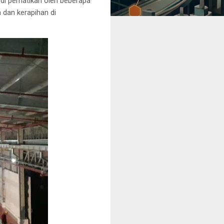
di perhatikan oleh beberapa
 dan kerapihan di