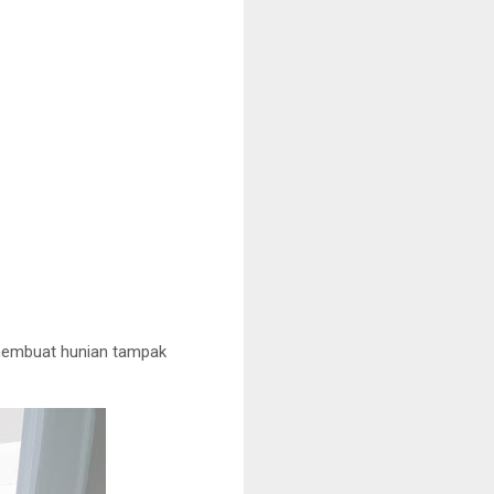
g membuat hunian tampak