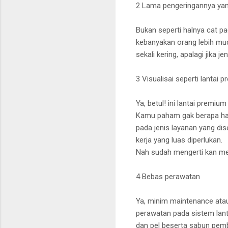
2 Lama pengeringannya ya
Bukan seperti halnya cat p
kebanyakan orang lebih mud
sekali kering, apalagi jika
3 Visualisai seperti lanta
Ya, betul! ini lantai premiu
Kamu paham gak berapa harg
pada jenis layanan yang dis
kerja yang luas diperlukan.
Nah sudah mengerti kan me
4 Bebas perawatan
Ya, minim maintenance atau
perawatan pada sistem lant
dan pel beserta sabun pembe