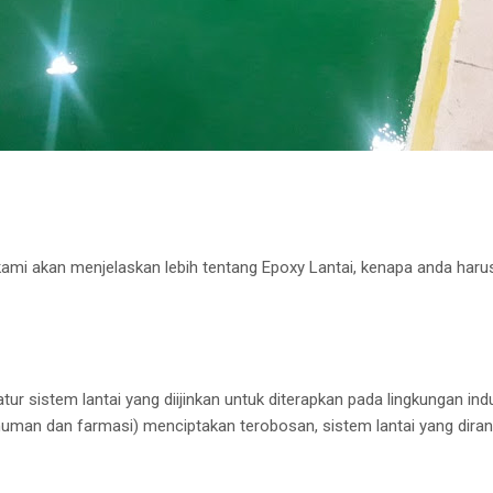
kami akan menjelaskan lebih tentang Epoxy Lantai, kenapa anda har
ur sistem lantai yang diijinkan untuk diterapkan pada lingkungan indu
man dan farmasi) menciptakan terobosan, sistem lantai yang diran