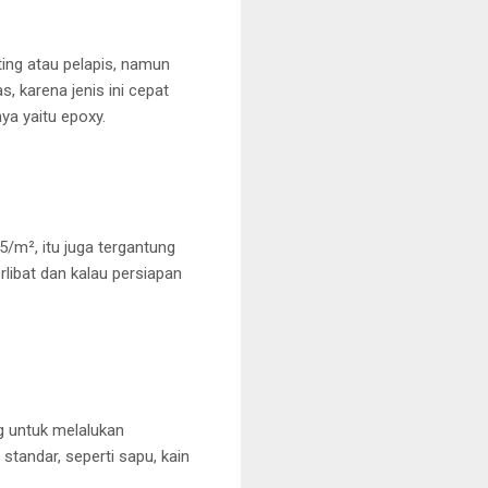
ting atau pelapis, namun
 karena jenis ini cepat
ya yaitu epoxy.
/m², itu juga tergantung
rlibat dan kalau persiapan
g untuk melalukan
tandar, seperti sapu, kain