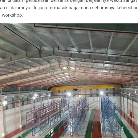
rjaan di dalam perusahaan bersama dengan berjalannya waktu sangat 
n di dalamnya. Itu juga termasuk bagaimana seharusnya kebersihan
u workshop.