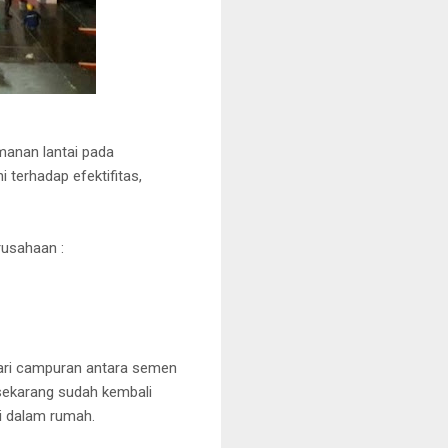
manan lantai pada
terhadap efektifitas,
usahaan :
 dari campuran antara semen
i sekarang sudah kembali
i dalam rumah.