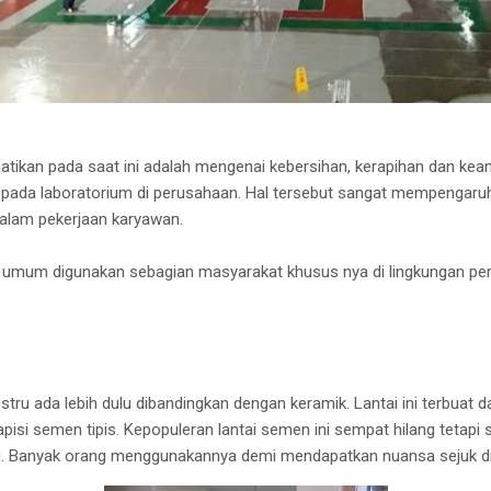
hatikan pada saat ini adalah mengenai kebersihan, kerapihan dan kea
 pada laboratorium di perusahaan. Hal tersebut sangat mempengaruhi 
 dalam pekerjaan karyawan.
mum digunakan sebagian masyarakat khusus nya di lingkungan per
stru ada lebih dulu dibandingkan dengan keramik. Lantai ini terbuat
lapisi semen tipis. Kepopuleran lantai semen ini sempat hilang tetap
ng. Banyak orang menggunakannya demi mendapatkan nuansa sejuk d