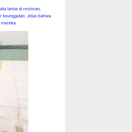
a lantai di restoran,
r keunggulan. Jelas bahwa
 mereka.