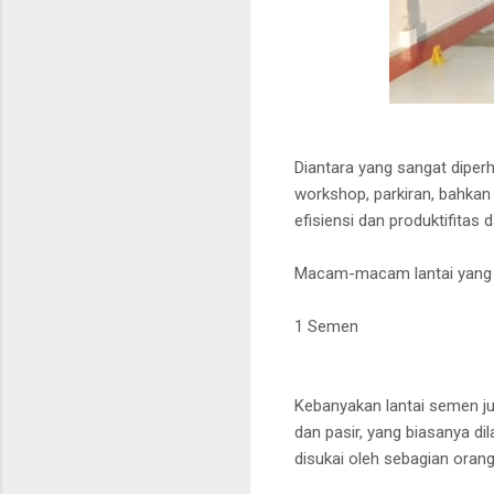
Diantara yang sangat diper
workshop, parkiran, bahkan
efisiensi dan produktifitas
Macam-macam lantai yang u
1 Semen
Kebanyakan lantai semen ju
dan pasir, yang biasanya di
disukai oleh sebagian ora