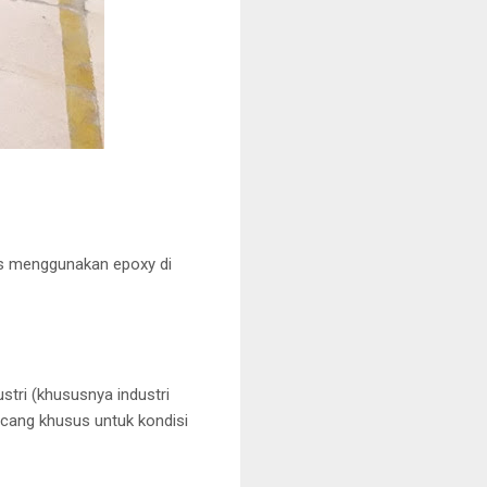
us menggunakan epoxy di
stri (khususnya industri
cang khusus untuk kondisi