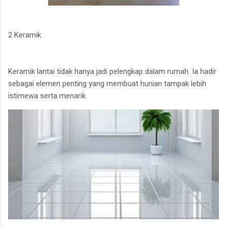
2 Keramik
Keramik lantai tidak hanya jadi pelengkap dalam rumah. Ia hadir
sebagai elemen penting yang membuat hunian tampak lebih
istimewa serta menarik.