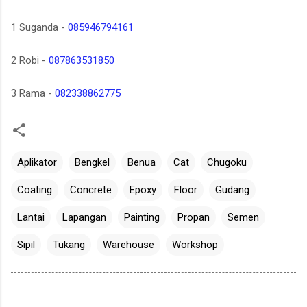
1 Suganda -
085946794161
2 Robi -
087863531850
3 Rama -
082338862775
Aplikator
Bengkel
Benua
Cat
Chugoku
Coating
Concrete
Epoxy
Floor
Gudang
Lantai
Lapangan
Painting
Propan
Semen
Sipil
Tukang
Warehouse
Workshop