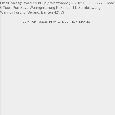
Email: sales@ayagi.co.id Hp / Whatsapp: (+62-823) 3886-2775 Head
Office : Puri Sava Waringinkurung Ruko No. 11, Sambilawang,
Waringinkurung, Serang, Banten 42153
COPYRIGHT @2026. PT AYAGI MULTITECH INDONESIA