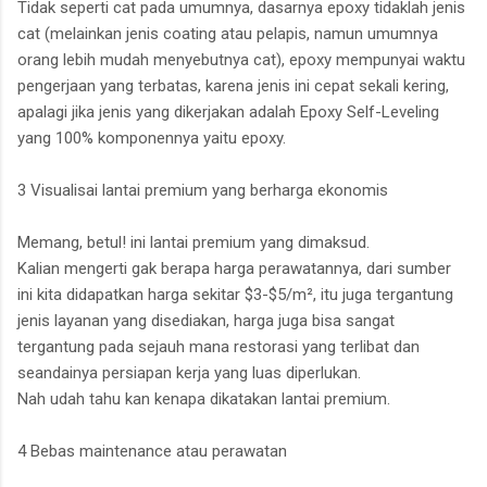
Tidak seperti cat pada umumnya, dasarnya epoxy tidaklah jenis
cat (melainkan jenis coating atau pelapis, namun umumnya
orang lebih mudah menyebutnya cat), epoxy mempunyai waktu
pengerjaan yang terbatas, karena jenis ini cepat sekali kering,
apalagi jika jenis yang dikerjakan adalah Epoxy Self-Leveling
yang 100% komponennya yaitu epoxy.
3 Visualisai lantai premium yang berharga ekonomis
Memang, betul! ini lantai premium yang dimaksud.
Kalian mengerti gak berapa harga perawatannya, dari sumber
ini kita didapatkan harga sekitar $3-$5/m², itu juga tergantung
jenis layanan yang disediakan, harga juga bisa sangat
tergantung pada sejauh mana restorasi yang terlibat dan
seandainya persiapan kerja yang luas diperlukan.
Nah udah tahu kan kenapa dikatakan lantai premium.
4 Bebas maintenance atau perawatan