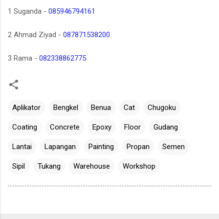
1 Suganda -
085946794161
2 Ahmad Ziyad -
087871538200
3 Rama -
082338862775
Aplikator
Bengkel
Benua
Cat
Chugoku
Coating
Concrete
Epoxy
Floor
Gudang
Lantai
Lapangan
Painting
Propan
Semen
Sipil
Tukang
Warehouse
Workshop