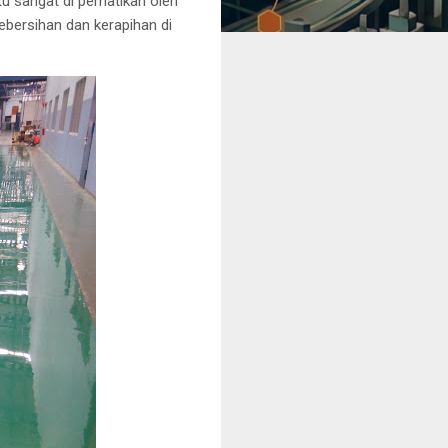
u sangat di perhatikan oleh
bersihan dan kerapihan di