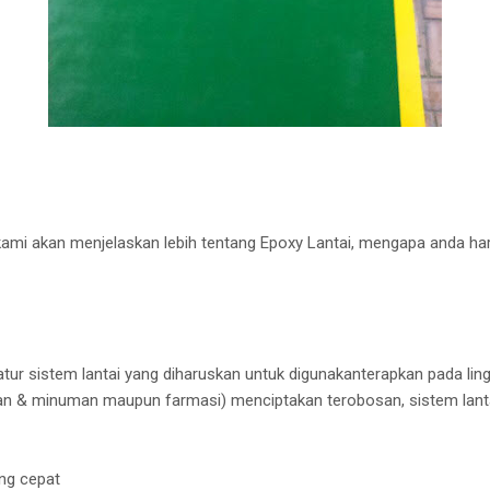
kami akan menjelaskan lebih tentang Epoxy Lantai, mengapa anda h
ur sistem lantai yang diharuskan untuk digunakanterapkan pada lingk
an & minuman maupun farmasi) menciptakan terobosan, sistem lanta
ng cepat