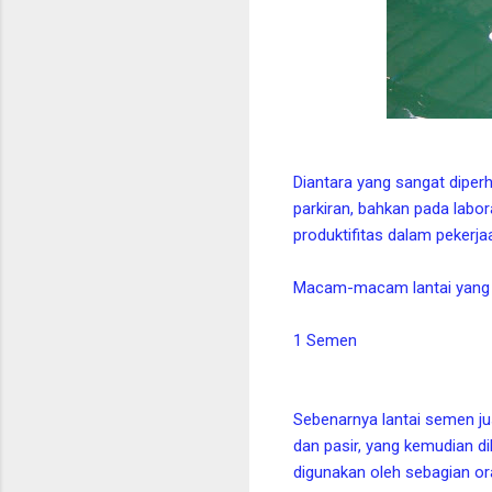
Diantara yang sangat diperh
parkiran, bahkan pada labor
produktifitas dalam pekerj
Macam-macam lantai yang u
1 Semen
Sebenarnya lantai semen jus
dan pasir, yang kemudian di
digunakan oleh sebagian o