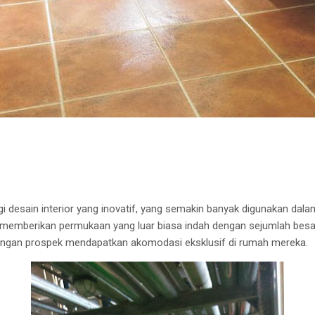
gi desain interior yang inovatif, yang semakin banyak digunakan dala
 memberikan permukaan yang luar biasa indah dengan sejumlah besa
ngan prospek mendapatkan akomodasi eksklusif di rumah mereka.