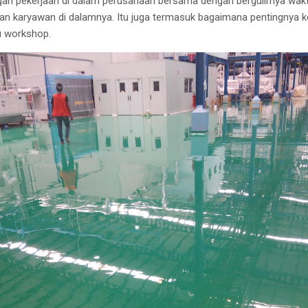
gan pekerjaan di dalam perusahaan bersama dengan bergulirnya wakt
n karyawan di dalamnya. Itu juga termasuk bagaimana pentingnya ke
u workshop.