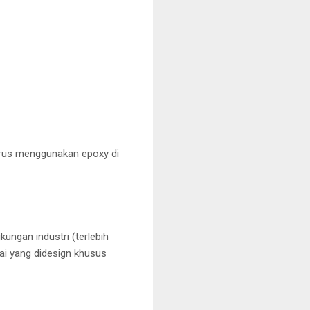
arus menggunakan epoxy di
ungan industri (terlebih
i yang didesign khusus