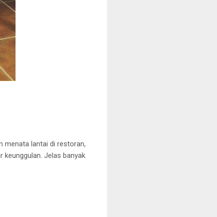
m menata lantai di restoran,
r keunggulan. Jelas banyak