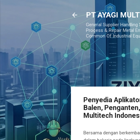
PT AYAGI MUL
General Supplier Handling
Process & Repair Metal En
Common Of Industrial Eq
Penyedia Aplikato
Balen, Penganten
Multitech Indones
Bersama dengan berkembangny