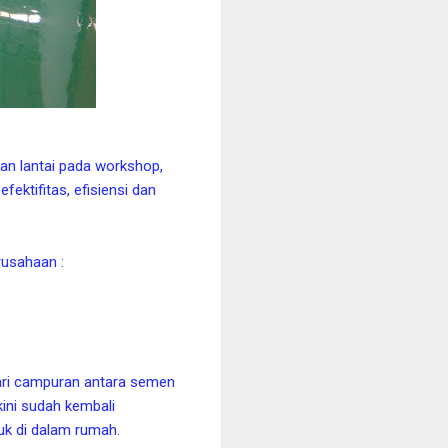
nan lantai pada workshop,
ektifitas, efisiensi dan
usahaan :
 dari campuran antara semen
kini sudah kembali
k di dalam rumah.