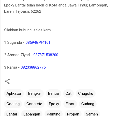
Epoxy Lantai telah hadir di Kota anda Jawa Timur, Lamongan,
Laren, Tejoasri, 62262
Silahkan hubungi sales kami :
1 Suganda -
085946794161
2 Ahmad Ziyad -
087871538200
3 Rama -
082338862775
Aplikator
Bengkel
Benua
Cat
Chugoku
Coating
Concrete
Epoxy
Floor
Gudang
Lantai
Lapangan
Painting
Propan
Semen