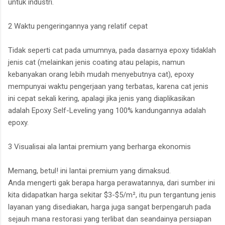
untuk industri.
2 Waktu pengeringannya yang relatif cepat
Tidak seperti cat pada umumnya, pada dasarnya epoxy tidaklah
jenis cat (melainkan jenis coating atau pelapis, namun
kebanyakan orang lebih mudah menyebutnya cat), epoxy
mempunyai waktu pengerjaan yang terbatas, karena cat jenis
ini cepat sekali kering, apalagi jika jenis yang diaplikasikan
adalah Epoxy Self-Leveling yang 100% kandungannya adalah
epoxy.
3 Visualisai ala lantai premium yang berharga ekonomis
Memang, betul! ini lantai premium yang dimaksud.
Anda mengerti gak berapa harga perawatannya, dari sumber ini
kita didapatkan harga sekitar $3-$5/m², itu pun tergantung jenis
layanan yang disediakan, harga juga sangat berpengaruh pada
sejauh mana restorasi yang terlibat dan seandainya persiapan